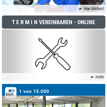
Hier klicken!
T E R M I N VEREINBAREN - ONLINE
mehr
1 von 15.000