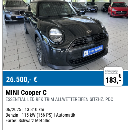
Finanzierung
monatlich ab
€
26.500,- €
183,-
MINI Cooper C
ESSENTIAL LED RFK TRIM ALLWETTEREIFEN SITZHZ. PDC
06/2025 |
13.310 km
Benzin |
115 kW (156 PS) |
Automatik
Farbe: Schwarz Metallic