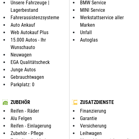
Unsere Fahrzeuge |
BMW Service
Lagerbestand
MINI Service
Fahrerassistenzsysteme
Werkstattservice aller
Auto Ankauf
Marken
Web Autokauf Plus
Unfall
15.000 Autos - Ihr
Autoglas
Wunschauto
Neuwagen
EGA Qualitätscheck
Junge Autos
Gebrauchtwagen
Parkplatz: 0
ZUBEHÖR
ZUSATZDIENSTE
Reifen - Räder
Finanzierung
Alu Felgen
Garantie
Reifen - Einlagerung
Versicherung
Zubehör - Pflege
Leihwagen