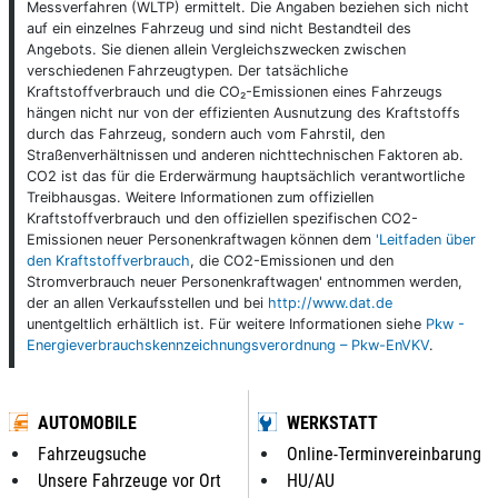
Messverfahren (WLTP) ermittelt. Die Angaben beziehen sich nicht
auf ein einzelnes Fahrzeug und sind nicht Bestandteil des
Angebots. Sie dienen allein Vergleichszwecken zwischen
verschiedenen Fahrzeugtypen. Der tatsächliche
Kraftstoffverbrauch und die CO₂-Emissionen eines Fahrzeugs
hängen nicht nur von der effizienten Ausnutzung des Kraftstoffs
durch das Fahrzeug, sondern auch vom Fahrstil, den
Straßenverhältnissen und anderen nichttechnischen Faktoren ab.
CO2 ist das für die Erderwärmung hauptsächlich verantwortliche
Treibhausgas. Weitere Informationen zum offiziellen
Kraftstoffverbrauch und den offiziellen spezifischen CO2-
Emissionen neuer Personenkraftwagen können dem
'Leitfaden über
den Kraftstoffverbrauch
, die CO2-Emissionen und den
Stromverbrauch neuer Personenkraftwagen' entnommen werden,
der an allen Verkaufsstellen und bei
http://www.dat.de
unentgeltlich erhältlich ist. Für weitere Informationen siehe
Pkw -
Energieverbrauchskennzeichnungsverordnung – Pkw-EnVKV
.
AUTOMOBILE
WERKSTATT
Fahrzeugsuche
Online-Terminvereinbarung
Unsere Fahrzeuge vor Ort
HU/AU