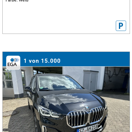
P
1 von 15.000