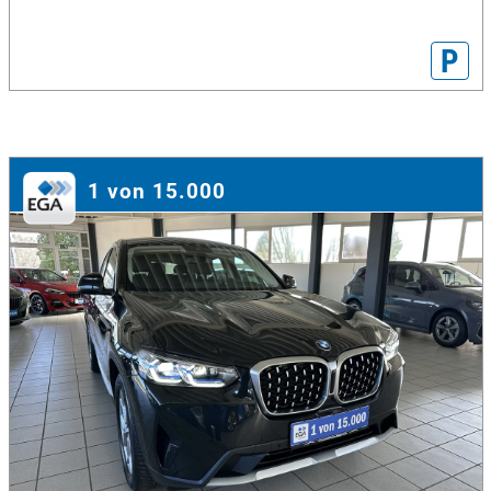
P
1 von 15.000