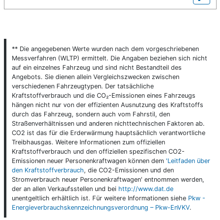
** Die angegebenen Werte wurden nach dem vorgeschriebenen
Messverfahren (WLTP) ermittelt. Die Angaben beziehen sich nicht
auf ein einzelnes Fahrzeug und sind nicht Bestandteil des
Angebots. Sie dienen allein Vergleichszwecken zwischen
verschiedenen Fahrzeugtypen. Der tatsächliche
Kraftstoffverbrauch und die CO₂-Emissionen eines Fahrzeugs
hängen nicht nur von der effizienten Ausnutzung des Kraftstoffs
durch das Fahrzeug, sondern auch vom Fahrstil, den
Straßenverhältnissen und anderen nichttechnischen Faktoren ab.
CO2 ist das für die Erderwärmung hauptsächlich verantwortliche
Treibhausgas. Weitere Informationen zum offiziellen
Kraftstoffverbrauch und den offiziellen spezifischen CO2-
Emissionen neuer Personenkraftwagen können dem
'Leitfaden über
den Kraftstoffverbrauch
, die CO2-Emissionen und den
Stromverbrauch neuer Personenkraftwagen' entnommen werden,
der an allen Verkaufsstellen und bei
http://www.dat.de
unentgeltlich erhältlich ist. Für weitere Informationen siehe
Pkw -
Energieverbrauchskennzeichnungsverordnung – Pkw-EnVKV
.