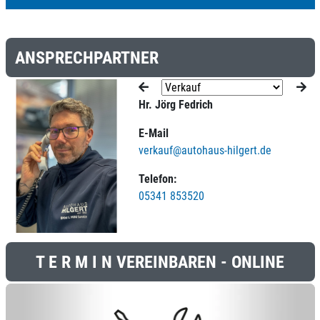
ANSPRECHPARTNER
Hr. Jörg Fedrich
E-Mail
verkauf@autohaus-hilgert.de
Telefon:
05341 853520
T E R M I N VEREINBAREN - ONLINE