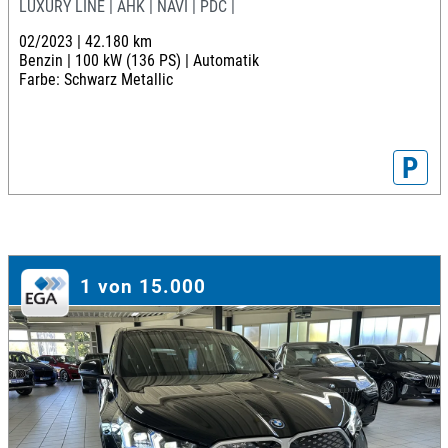
LUXURY LINE | AHK | NAVI | PDC |
02/2023 |
42.180 km
Benzin |
100 kW (136 PS) |
Automatik
Farbe: Schwarz Metallic
P
1 von 15.000