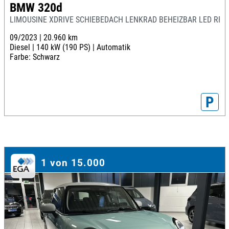
BMW 320d
LIMOUSINE XDRIVE SCHIEBEDACH LENKRAD BEHEIZBAR LED RFK
09/2023 |
20.960 km
Diesel |
140 kW (190 PS) |
Automatik
Farbe: Schwarz
P
1 von 15.000